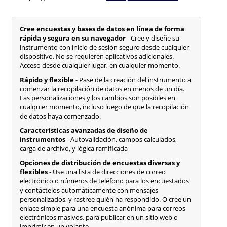
Cree encuestas y bases de datos en línea de forma
rápida y segura en su navegador
- Cree y diseñe su
instrumento con inicio de sesión seguro desde cualquier
dispositivo. No se requieren aplicativos adicionales.
Acceso desde cualquier lugar, en cualquier momento.
Rápido y flexible
- Pase de la creación del instrumento a
comenzar la recopilación de datos en menos de un día.
Las personalizaciones y los cambios son posibles en
cualquier momento, incluso luego de que la recopilación
de datos haya comenzado.
Características avanzadas de diseño de
instrumentos
- Autovalidación, campos calculados,
carga de archivo, y lógica ramificada
Opciones de distribución de encuestas diversas y
flexibles
- Use una lista de direcciones de correo
electrónico o números de teléfono para los encuestados
y contáctelos automáticamente con mensajes
personalizados, y rastree quién ha respondido. O cree un
enlace simple para una encuesta anónima para correos
electrónicos masivos, para publicar en un sitio web o
imprimir en un volante.