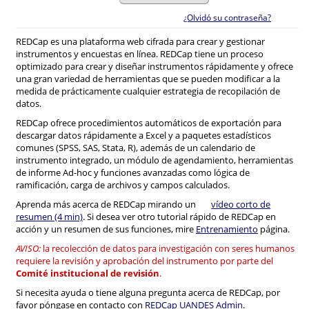
¿Olvidó su contraseña?
REDCap es una plataforma web cifrada para crear y gestionar
instrumentos y encuestas en línea. REDCap tiene un proceso
optimizado para crear y diseñar instrumentos rápidamente y ofrece
una gran variedad de herramientas que se pueden modificar a la
medida de prácticamente cualquier estrategia de recopilación de
datos.
REDCap ofrece procedimientos automáticos de exportación para
descargar datos rápidamente a Excel y a paquetes estadísticos
comunes (SPSS, SAS, Stata, R), además de un calendario de
instrumento integrado, un módulo de agendamiento, herramientas
de informe Ad-hoc y funciones avanzadas como lógica de
ramificación, carga de archivos y campos calculados.
Aprenda más acerca de REDCap mirando un
vídeo corto de
resumen (4 min)
. Si desea ver otro tutorial rápido de REDCap en
acción y un resumen de sus funciones, mire
Entrenamiento
página.
AVISO:
la recolección de datos para investigación con seres humanos
requiere la revisión y aprobación del instrumento por parte del
Comité institucional de revisión
.
Si necesita ayuda o tiene alguna pregunta acerca de REDCap, por
favor póngase en contacto con
REDCap UANDES Admin
.