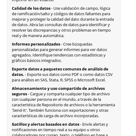
Calidad de los datos
- Use validación de campo, lógica
de ramificación/salto y códigos de datos faltantes para
mejorar y proteger la calidad del dato durante la entrada
de datos. Abra las consultas de datos para identificar y
resolver las discrepancias y otros problemas en tiempo
real y de manera automática.
Informes personalizados
- Cree búsquedas
personalizadas para generar informes para ver datos
agregados. Identifique tendencias con estadísticas y
gráficos básicos integrados.
Exporte datos a paquetes comunes de análisis de
datos.
- Exporte sus datos como PDF o como datos CSV
para análisis en SAS, Stata, R, SPSS o Microsoft Excel.
Almacenamiento y uso compartido de archivos
seguros
- Cargue y comparta cualquier tipo de archivo
con cualquier persona en el mundo, a través de la
característica de Repositorio de archivos o la herramienta
'Send-It'. También funciona con exportaciones y otras
características de carga de archivo incorporadas.
Gatillos y alertas basados en datos
- Envíe alertas y
notificaciones en tiempo real a su equipo u otros
colaboradores por correo, texto, o teléfono en base a